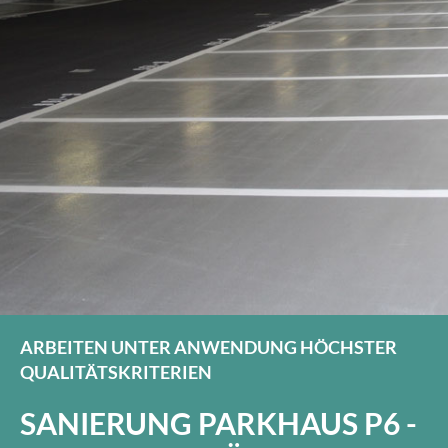
ARBEITEN UNTER ANWENDUNG HÖCHSTER
QUALITÄTSKRITERIEN
SANIERUNG PARKHAUS P6 -