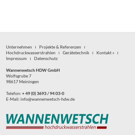
Unternehmen
Projekte & Referenzen
Hochdruck­wasserstrahlen
Gerätetechnik
Kontakt »
Impressum
Datenschutz
Wannenwetsch HDW GmbH
Wolfsgrube 7
98617 Meiningen
Telefon:
+ 49 (0) 3693 / 94 03-0
E-Mail:
info
@
wannenwetsch-hdw.de