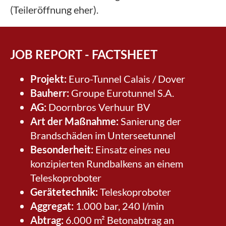
(Teileröffnung eher).
JOB REPORT - FACTSHEET
Projekt:
Euro-Tunnel Calais / Dover
Bauherr:
Groupe Eurotunnel S.A.
AG:
Doornbros Verhuur BV
Art der Maßnahme:
Sanierung der
Brandschäden im Unterseetunnel
Besonderheit:
Einsatz eines neu
konzipierten Rundbalkens an einem
Teleskoproboter
Gerätetechnik:
Teleskoproboter
Aggregat:
1.000 bar, 240 l/min
Abtrag:
6.000 m² Betonabtrag an